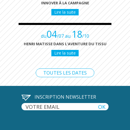
INNOVER À LA CAMPAGNE
Lire la suite
04
18
du
/07 au
/10
HENRI MATISSE DANS L’AVENTURE DU TISSU
Lire la suite
TOUTES LES DATES
INSCRIPTION NEWSLETTER