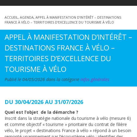
ACCUEIL
,
AGENDA
,
APPEL À MANIFESTATION D’INTÉRÊT – DESTINATIONS
FRANCE À VÉLO – TERRITOIRES D’EXCELLENCE DU TOURISME À VÉLO
APPEL À MANIFESTATION D’INTÉRÊT –
DESTINATIONS FRANCE À VÉLO –
TERRITOIRES D’EXCELLENCE DU
TOURISME À VÉLO
Publié le 04/05/2026 dans la catégorie
Infos générales
DU 30/04/2026 AU 31/07/2026
Quel est l’objet de la démarche ?
Inscrit dans la stratégie nationale du tourisme à vélo (mesure 6)
et comme objectif « tourisme » prioritaire du contrat de filière
vélo, le projet « destinations France à vélo » répond à un besoin
remonté unanimement par l’écosystème vélo : identifier des