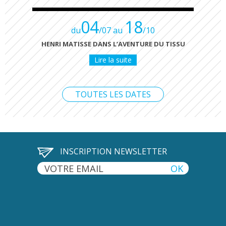
04
18
du
/07 au
/10
HENRI MATISSE DANS L’AVENTURE DU TISSU
Lire la suite
TOUTES LES DATES
INSCRIPTION NEWSLETTER