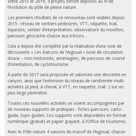
Entre 2015 et 2019, 4 projets seront déposés au fil de
l’évolution du pôle de pleine nature.
Les premiers résultats de ce renouveau sont visibles depuis
2015 : réseau de sentiers pédestres, VTT, raquette, trail,
équestre, sentier d’interprétation, observatoire du mouflon,
parcours géocache-chasse aux trésors…
Cela a depuis été complété par la réalisation d’une voie de
découverte « Les Balcons de l’Aigoual » (voie de circulation
douce – non motorisée, aménagée), de parcours de course
d’orientation, de cyclotourisme.
À partir de 2017 sera proposée et valorisée une descente en
canyon, ainsi que l’extension du réseau de randonnée multi-
activités (à pied, à cheval, à VTT, en raquette, trail…) sur un
plus large périmètre.
Toutes ces nouvelles activités se voient accompagnées par
de nouveau supports de pratiques : fiches-parcours, carto-
guide, topo-guides. Ces supports sont disponibles en format
numérique (gratuit) et papier (payant, à l’Office de tourisme).
Avec le Pôle nature 4 saisons du massif de l’Aigoual, chacun