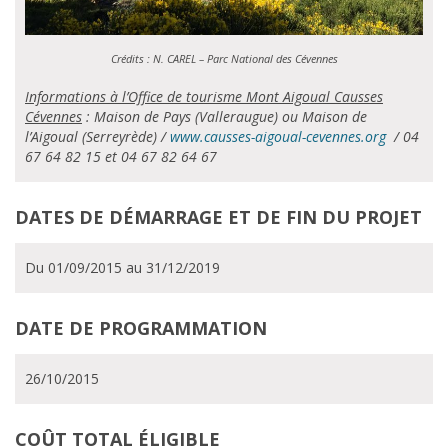
Crédits : N. CAREL – Parc National des Cévennes
Informations à l’Office de tourisme Mont Aigoual Causses
Cévennes
: Maison de Pays (Valleraugue) ou Maison de
l’Aigoual (Serreyrède) /
www.causses-aigoual-cevennes.org
/ 04
67 64 82 15 et 04 67 82 64 67
DATES DE DÉMARRAGE ET DE FIN DU PROJET
Du 01/09/2015 au 31/12/2019
DATE DE PROGRAMMATION
26/10/2015
COÛT TOTAL ÉLIGIBLE