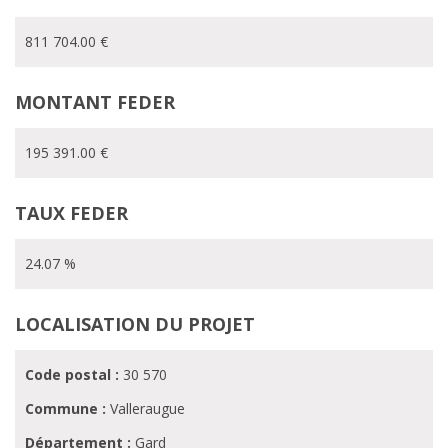
811 704.00 €
MONTANT FEDER
195 391.00 €
TAUX FEDER
24.07 %
LOCALISATION DU PROJET
Code postal :
30 570
Commune :
Valleraugue
Département :
Gard