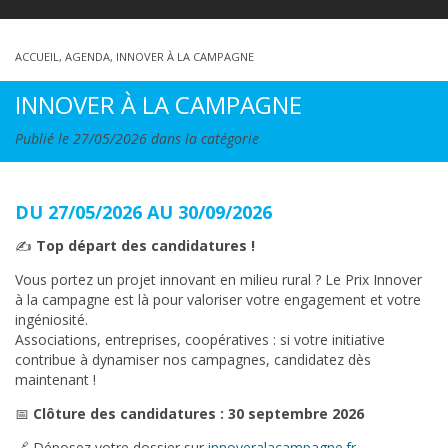
ACCUEIL
,
AGENDA
,
INNOVER À LA CAMPAGNE
INNOVER À LA CAMPAGNE
Publié le 27/05/2026 dans la catégorie
DU 27/05/2026 AU 30/09/2026
✍️
Top départ des candidatures !
Vous portez un projet innovant en milieu rural ? Le Prix Innover
à la campagne est là pour valoriser votre engagement et votre
ingéniosité.
Associations, entreprises, coopératives : si votre initiative
contribue à dynamiser nos campagnes, candidatez dès
maintenant !
📅
Clôture des candidatures : 30 septembre 2026
🔗 Déposez votre dossier sur
innoveralacampagne.fr