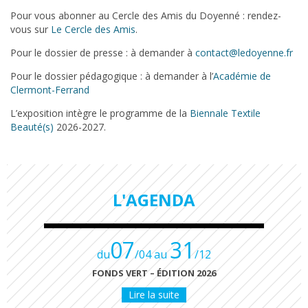
Pour vous abonner au Cercle des Amis du Doyenné : rendez-
vous sur
Le Cercle des Amis
.
Pour le dossier de presse : à demander à
contact@ledoyenne.fr
Pour le dossier pédagogique : à demander à l’
Académie de
Clermont-Ferrand
L’exposition intègre le programme de la
Biennale Textile
Beauté(s)
2026-2027.
L'AGENDA
07
31
du
/04 au
/12
FONDS VERT – ÉDITION 2026
Lire la suite