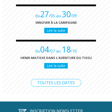
27
30
du
/05 au
/09
INNOVER À LA CAMPAGNE
Lire la suite
04
18
du
/07 au
/10
HENRI MATISSE DANS L’AVENTURE DU TISSU
Lire la suite
TOUTES LES DATES
INSCRIPTION NEWSLETTER