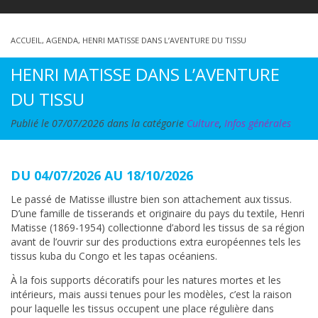
ACCUEIL
,
AGENDA
,
HENRI MATISSE DANS L’AVENTURE DU TISSU
HENRI MATISSE DANS L’AVENTURE
DU TISSU
Publié le 07/07/2026 dans la catégorie
Culture
,
Infos générales
DU 04/07/2026 AU 18/10/2026
Le passé de Matisse illustre bien son attachement aux tissus.
D’une famille de tisserands et originaire du pays du textile, Henri
Matisse (1869-1954) collectionne d’abord les tissus de sa région
avant de l’ouvrir sur des productions extra européennes tels les
tissus kuba du Congo et les tapas océaniens.
À la fois supports décoratifs pour les natures mortes et les
intérieurs, mais aussi tenues pour les modèles, c’est la raison
pour laquelle les tissus occupent une place régulière dans