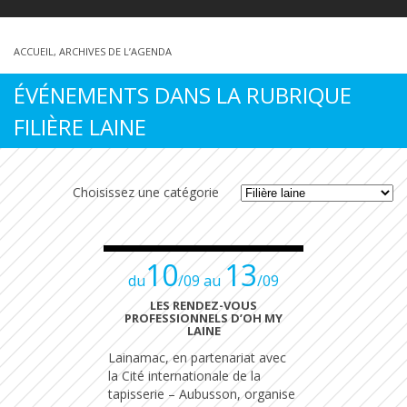
ACCUEIL
,
ARCHIVES DE L’AGENDA
ÉVÉNEMENTS DANS LA RUBRIQUE
FILIÈRE LAINE
Choisissez une catégorie
10
13
du
/09 au
/09
LES RENDEZ-VOUS
PROFESSIONNELS D’OH MY
LAINE
Lainamac, en partenariat avec
la Cité internationale de la
tapisserie – Aubusson, organise