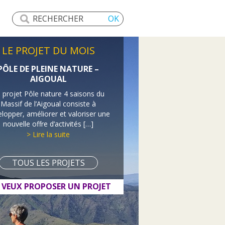
LE PROJET DU MOIS
PÔLE DE PLEINE NATURE –
AIGOUAL
 projet Pôle nature 4 saisons du
Massif de l’Aigoual consiste à
lopper, améliorer et valoriser une
nouvelle offre d’activités […]
> Lire la suite
TOUS LES PROJETS
E VEUX PROPOSER UN PROJET