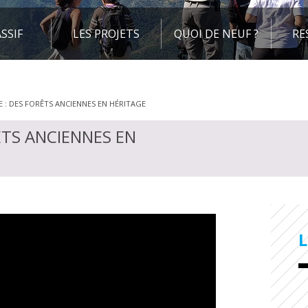
SSIF
LES PROJETS
QUOI DE NEUF ?
RE
E : DES FORÊTS ANCIENNES EN HÉRITAGE
ÊTS ANCIENNES EN