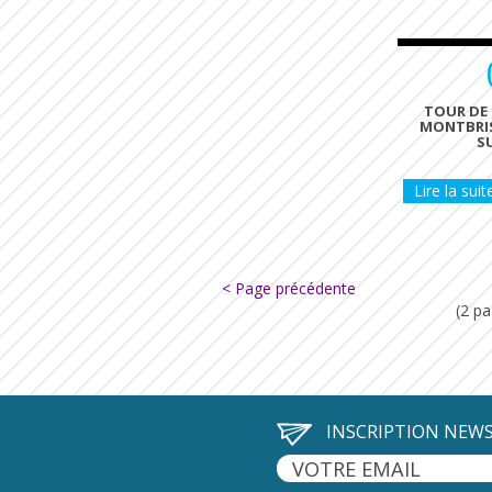
TOUR DE 
MONTBRI
S
Lire la suit
< Page précédente
(2 pa
INSCRIPTION NEW