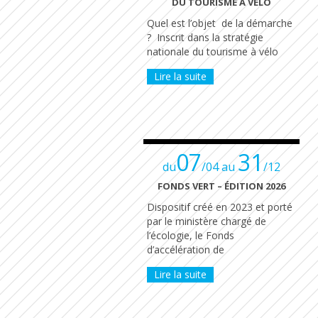
DU TOURISME À VÉLO
Quel est l’objet de la démarche
? Inscrit dans la stratégie
nationale du tourisme à vélo
Lire la suite
07
31
du
/04 au
/12
FONDS VERT – ÉDITION 2026
Dispositif créé en 2023 et porté
par le ministère chargé de
l’écologie, le Fonds
d’accélération de
Lire la suite