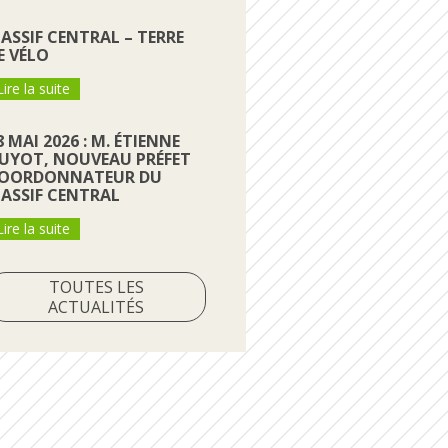
ASSIF CENTRAL – TERRE
E VÉLO
Lire la suite
8 MAI 2026 : M. ÉTIENNE
UYOT, NOUVEAU PRÉFET
OORDONNATEUR DU
ASSIF CENTRAL
Lire la suite
TOUTES LES
ACTUALITÉS