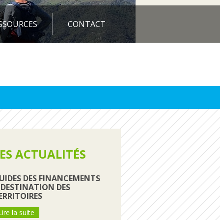
SSOURCES
CONTACT
ES ACTUALITÉS
UIDES DES FINANCEMENTS
 DESTINATION DES
ERRITOIRES
Lire la suite