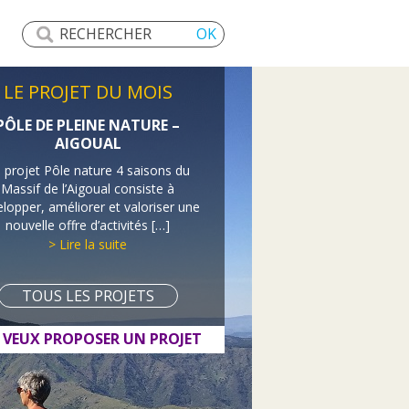
LE PROJET DU MOIS
PÔLE DE PLEINE NATURE –
AIGOUAL
 projet Pôle nature 4 saisons du
Massif de l’Aigoual consiste à
lopper, améliorer et valoriser une
nouvelle offre d’activités […]
> Lire la suite
TOUS LES PROJETS
E VEUX PROPOSER UN PROJET