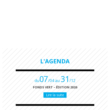
L'AGENDA
07
31
du
/04 au
/12
FONDS VERT – ÉDITION 2026
Lire la suite