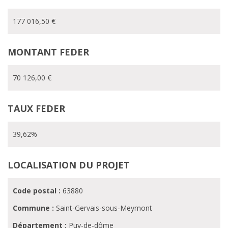
177 016,50 €
MONTANT FEDER
70 126,00 €
TAUX FEDER
39,62%
LOCALISATION DU PROJET
Code postal :
63880
Commune :
Saint-Gervais-sous-Meymont
Département :
Puy-de-dôme