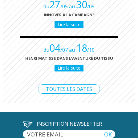
27
30
du
/05 au
/09
INNOVER À LA CAMPAGNE
Lire la suite
04
18
du
/07 au
/10
HENRI MATISSE DANS L’AVENTURE DU TISSU
Lire la suite
TOUTES LES DATES
INSCRIPTION NEWSLETTER