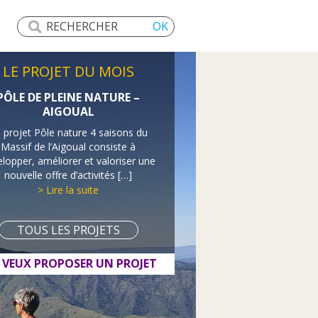
LE PROJET DU MOIS
PÔLE DE PLEINE NATURE –
AIGOUAL
 projet Pôle nature 4 saisons du
Massif de l’Aigoual consiste à
lopper, améliorer et valoriser une
nouvelle offre d’activités […]
> Lire la suite
TOUS LES PROJETS
E VEUX PROPOSER UN PROJET