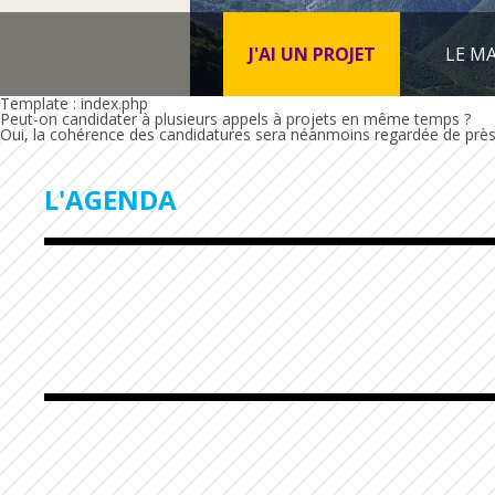
J'AI UN PROJET
LE MA
Template : index.php
Peut-on candidater à plusieurs appels à projets en même temps ?
Oui, la cohérence des candidatures sera néanmoins regardée de près 
L'AGENDA