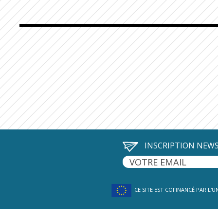
INSCRIPTION NEW
CE SITE EST COFINANCÉ PAR L'