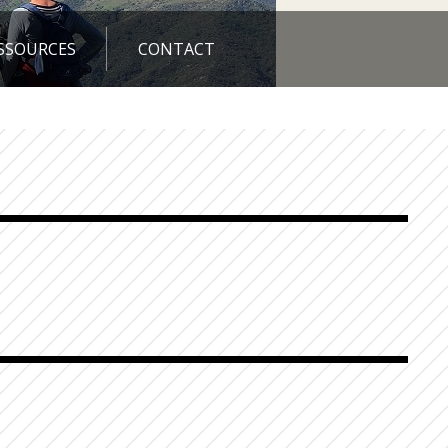
SSOURCES
CONTACT