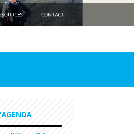
SSOURCES
CONTACT
L'AGENDA