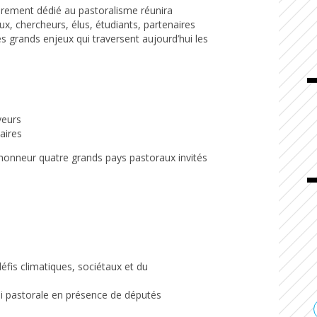
èrement dédié au pastoralisme réunira
ux, chercheurs, élus, étudiants, partenaires
es grands enjeux qui traversent aujourd’hui les
veurs
aires
’honneur quatre grands pays pastoraux invités
fis climatiques, sociétaux et du
oi pastorale en présence de députés