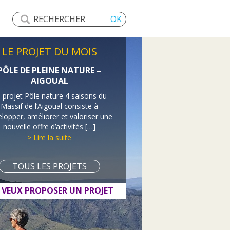
LE PROJET DU MOIS
PÔLE DE PLEINE NATURE –
AIGOUAL
 projet Pôle nature 4 saisons du
Massif de l’Aigoual consiste à
lopper, améliorer et valoriser une
nouvelle offre d’activités […]
> Lire la suite
TOUS LES PROJETS
E VEUX PROPOSER UN PROJET