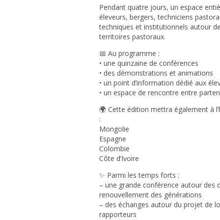
Pendant quatre jours, un espace enti
éleveurs, bergers, techniciens pastora
techniques et institutionnels autour d
territoires pastoraux.
📅 Au programme :
• une quinzaine de conférences
• des démonstrations et animations
• un point d’information dédié aux éle
• un espace de rencontre entre parten
🌍 Cette édition mettra également à l
:
Mongolie
Espagne
Colombie
Côte d’Ivoire
✨ Parmi les temps forts :
– une grande conférence autour des dé
renouvellement des générations
– des échanges autour du projet de l
rapporteurs